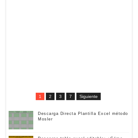
1
2
3
7
Siguiente
Descarga Directa Plantilla Excel método
Mosler