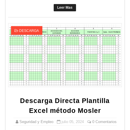
Leer Mas
DESCARGA
Descarga Directa Plantilla
Excel método Mosler
Seguridad y Empleo
julio 05, 2024
0 Comentarios