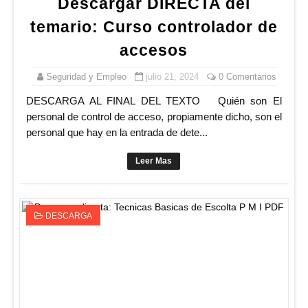
Descargar DIRECTA del
temario: Curso controlador de
accesos
Seguridad y Empleo
julio 21, 2024
0 Comentarios
DESCARGA AL FINAL DEL TEXTO Quién son El
personal de control de acceso, propiamente dicho, son el
personal que hay en la entrada de dete...
Leer Mas
DESCARGA