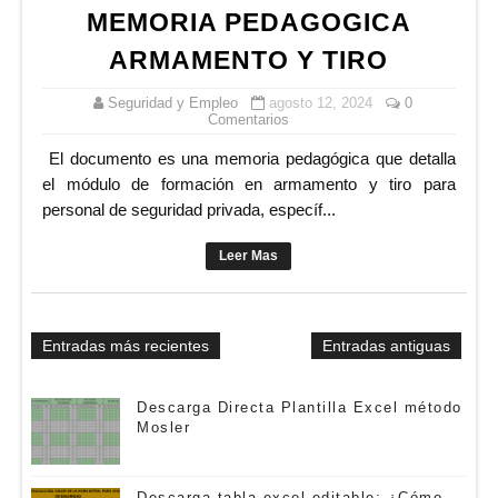
MEMORIA PEDAGOGICA
ARMAMENTO Y TIRO
Seguridad y Empleo
agosto 12, 2024
0
Comentarios
El documento es una memoria pedagógica que detalla
el módulo de formación en armamento y tiro para
personal de seguridad privada, específ...
Leer Mas
Entradas más recientes
Entradas antiguas
Descarga Directa Plantilla Excel método
Mosler
Descarga tabla excel editable: ¿Cómo