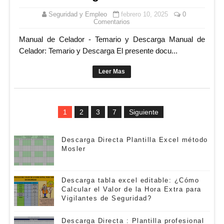
Seguridad y Empleo
febrero 10, 2025
0
Comentarios
Manual de Celador - Temario y Descarga Manual de
Celador: Temario y Descarga El presente docu...
Leer Mas
1
2
3
7
Siguiente
Descarga Directa Plantilla Excel método
Mosler
Descarga tabla excel editable: ¿Cómo
Calcular el Valor de la Hora Extra para
Vigilantes de Seguridad?
Descarga Directa : Plantilla profesional