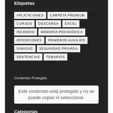
Etiquetas
APLICACIONES
CARPETA PREMIUM
CURSOS
DESCARGA
EXCEL
INCENDIO
MEMORIA PEDAGÓGICA
OPOSICIONES
PRIMEROS AUXILIOS
SANIDAD
SEGURIDAD PRIVADA
SENTENCIAS
TEMARIOS
Contenido Protegido
Este contenido está protegido y no se
puede copiar ni seleccionar.
Categorias